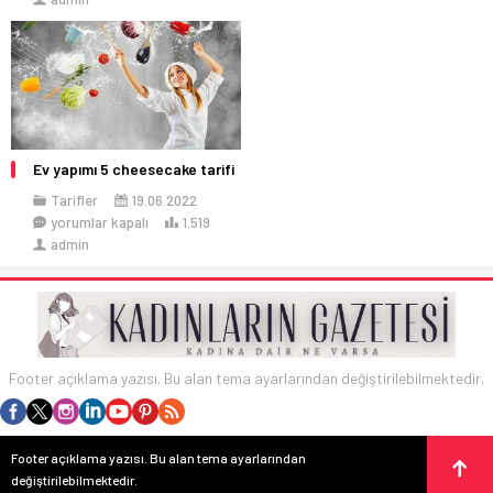
Ev yapımı 5 cheesecake tarifi
Tarifler
19.06.2022
yorumlar kapalı
1.519
admin
Footer açıklama yazısı. Bu alan tema ayarlarından değiştirilebilmektedir.
Footer açıklama yazısı. Bu alan tema ayarlarından
değiştirilebilmektedir.