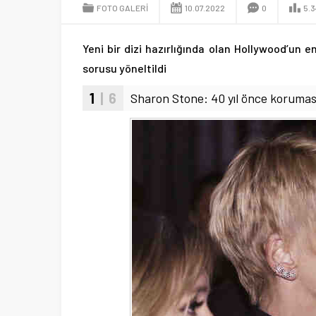
FOTO GALERİ
10.07.2022
0
5.
Yeni bir dizi hazırlığında olan Hollywood’un 
sorusu yöneltildi
1
| 6
Sharon Stone: 40 yıl önce koruma