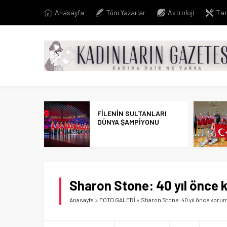
Anasayfa
Tüm Yazarlar
Astroloji
Tar
FİLENİN SULTANLARI
DÜNYA ŞAMPİYONU
Sharon Stone: 40 yıl önce
Anasayfa
»
FOTO GALERİ
»
Sharon Stone: 40 yıl önce koru