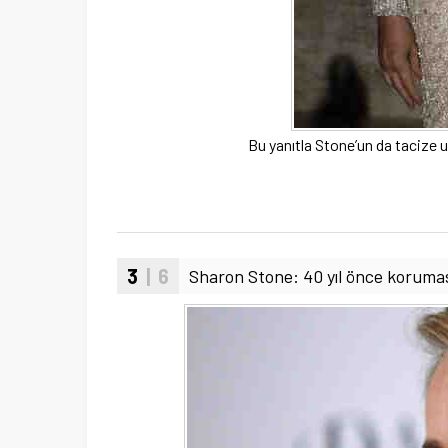
Bu yanıtla Stone’un da tacize u
3
| 6
Sharon Stone: 40 yıl önce koruma