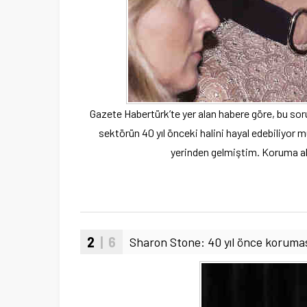
Gazete Habertürk’te yer alan habere göre, bu sor
sektörün 40 yıl önceki halini hayal edebiliyor
yerinden gelmiştim. Koruma alt
2
| 6
Sharon Stone: 40 yıl önce koruma