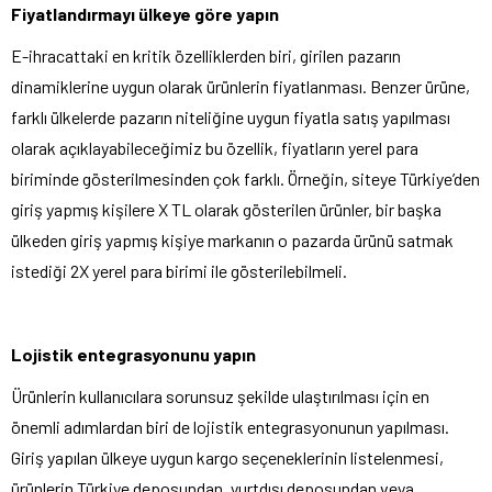
Fiyatlandırmayı ülkeye göre yapın
E-ihracattaki en kritik özelliklerden biri, girilen pazarın
dinamiklerine uygun olarak ürünlerin fiyatlanması. Benzer ürüne,
farklı ülkelerde pazarın niteliğine uygun fiyatla satış yapılması
olarak açıklayabileceğimiz bu özellik, fiyatların yerel para
biriminde gösterilmesinden çok farklı. Örneğin, siteye Türkiye’den
giriş yapmış kişilere X TL olarak gösterilen ürünler, bir başka
ülkeden giriş yapmış kişiye markanın o pazarda ürünü satmak
istediği 2X yerel para birimi ile gösterilebilmeli.
Lojistik entegrasyonunu yapın
Ürünlerin kullanıcılara sorunsuz şekilde ulaştırılması için en
önemli adımlardan biri de lojistik entegrasyonunun yapılması.
Giriş yapılan ülkeye uygun kargo seçeneklerinin listelenmesi,
ürünlerin Türkiye deposundan, yurtdışı deposundan veya