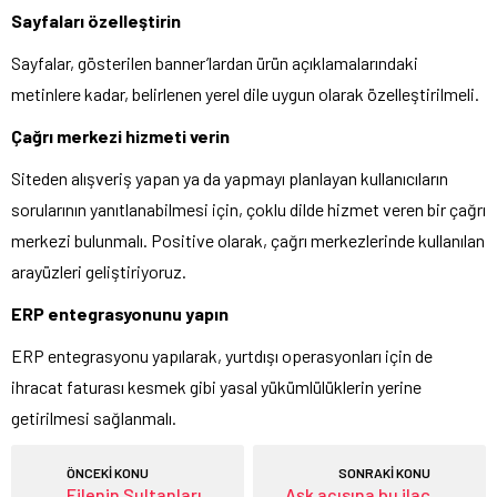
Sayfaları özelleştirin
Sayfalar, gösterilen banner’lardan ürün açıklamalarındaki
metinlere kadar, belirlenen yerel dile uygun olarak özelleştirilmeli.
Çağrı merkezi hizmeti verin
Siteden alışveriş yapan ya da yapmayı planlayan kullanıcıların
sorularının yanıtlanabilmesi için, çoklu dilde hizmet veren bir çağrı
merkezi bulunmalı. Positive olarak, çağrı merkezlerinde kullanılan
arayüzleri geliştiriyoruz.
ERP entegrasyonunu yapın
ERP entegrasyonu yapılarak, yurtdışı operasyonları için de
ihracat faturası kesmek gibi yasal yükümlülüklerin yerine
getirilmesi sağlanmalı.
ÖNCEKİ KONU
SONRAKİ KONU
Filenin Sultanları,
Aşk acısına bu ilaç