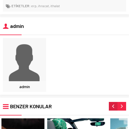
ETİKETLER:
erp
,
ihracat
,
ithalat
admin
admin
BENZER KONULAR