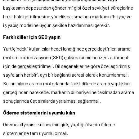
başkasının deposundan gönderimi gibi özel sevkiyat süreçlerine
hazır hale getirilmesine yönelik çalışmaların markanın ihtiyaç ve
iş yapış modeline uygun şekilde hazırlanması gerekir.
Farklı diller için SEO yapın
Yurtiçindeki kullanıcılar hedeflendiğinde gerçekleştirilen arama
motoru optimizasyonu (SEO) çalışmalarının benzeri, e-ihracat
için de gerçekleştirilmeli. Dil seçeneklerine göre özelleştirilmiş
sayfaların her biri, ayrı bir bağlantı adresi olarak konumlanmalı.
Kullanıcıların arama motorlarında farklı dillerde arama yaptıkları
gerçeğinden hareketle, markanın dil bariyerine takılmadan arama
sonuçlarında üst sıralarda yer alması sağlanmalı.
Ödeme sistemlerini uyumlu kılın
Ödeme altyapısı, kullanıcının giriş yaptığı ülkenin ödeme
sistemlerine tam uyumlu olmalı.