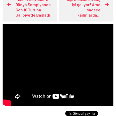
Dünya Şampiyonası
iyi geliyor! Ama
Son 16 Turuna
sadece
Galibiyetle Başladı
kadınlarda…