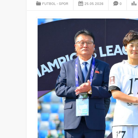
FUTBOL
SPOR
25.05.2026
0