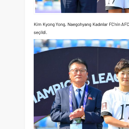
Kim Kyong Yong, Naegohyang Kadınlar FC’nin AFC
seçildi.